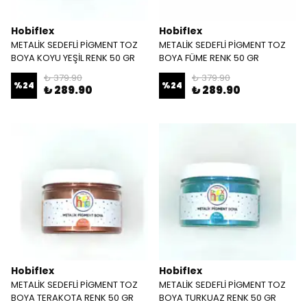
Hobiflex
Hobiflex
METALİK SEDEFLİ PİGMENT TOZ
METALİK SEDEFLİ PİGMENT TOZ
BOYA KOYU YEŞİL RENK 50 GR
BOYA FÜME RENK 50 GR
₺ 379.90
₺ 379.90
%
24
%
24
₺ 289.90
₺ 289.90
Hobiflex
Hobiflex
METALİK SEDEFLİ PİGMENT TOZ
METALİK SEDEFLİ PİGMENT TOZ
BOYA TERAKOTA RENK 50 GR
BOYA TURKUAZ RENK 50 GR