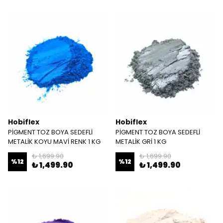
Hobiflex
Hobiflex
PİGMENT TOZ BOYA SEDEFLİ
PİGMENT TOZ BOYA SEDEFLİ
METALİK KOYU MAVİ RENK 1 KG
METALİK GRİ 1 KG
₺ 1,699.90
₺ 1,699.90
%
12
%
12
₺ 1,499.90
₺ 1,499.90