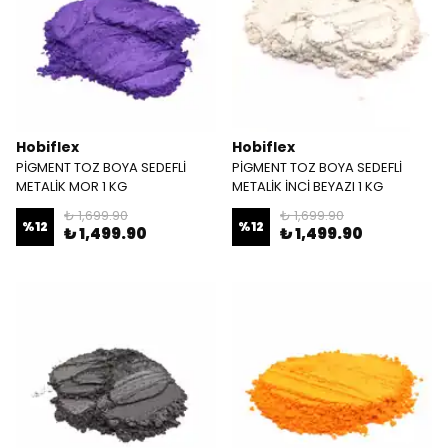
Hobiflex
Hobiflex
PİGMENT TOZ BOYA SEDEFLİ
PİGMENT TOZ BOYA SEDEFLİ
METALİK MOR 1 KG
METALİK İNCİ BEYAZI 1 KG
₺ 1,699.90
₺ 1,699.90
%
12
%
12
₺ 1,499.90
₺ 1,499.90