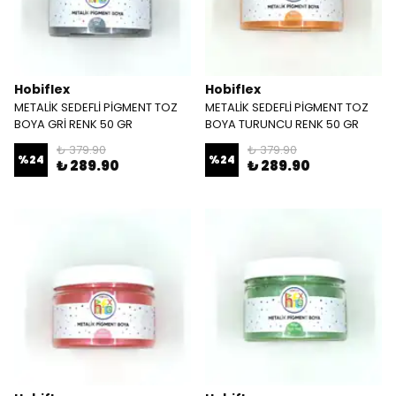
Hobiflex
Hobiflex
METALİK SEDEFLİ PİGMENT TOZ
METALİK SEDEFLİ PİGMENT TOZ
BOYA GRİ RENK 50 GR
BOYA TURUNCU RENK 50 GR
₺ 379.90
₺ 379.90
%
24
%
24
₺ 289.90
₺ 289.90