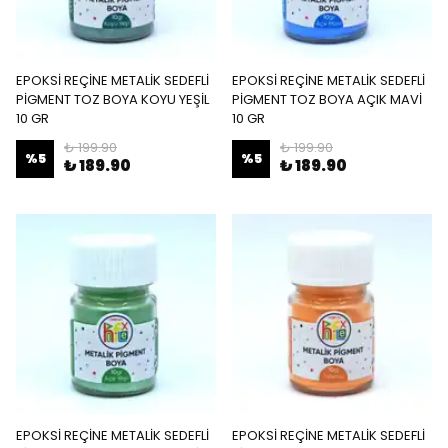
EPOKSİ REÇİNE METALİK SEDEFLİ
EPOKSİ REÇİNE METALİK SEDEFLİ
PİGMENT TOZ BOYA KOYU YEŞİL
PİGMENT TOZ BOYA AÇIK MAVİ
10 GR
10 GR
₺ 199.90
₺ 199.90
%
5
%
5
₺ 189.90
₺ 189.90
EPOKSİ REÇİNE METALİK SEDEFLİ
EPOKSİ REÇİNE METALİK SEDEFLİ