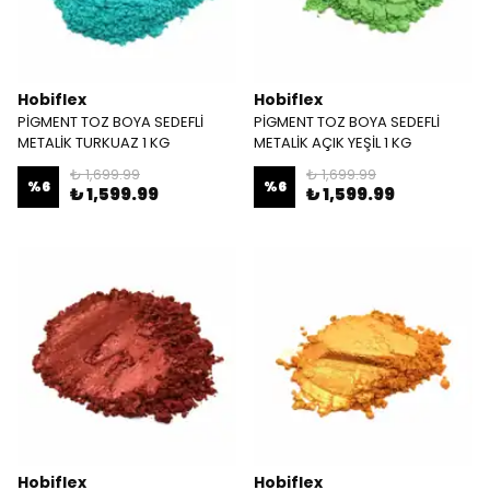
Hobiflex
Hobiflex
PİGMENT TOZ BOYA SEDEFLİ
PİGMENT TOZ BOYA SEDEFLİ
METALİK TURKUAZ 1 KG
METALİK AÇIK YEŞİL 1 KG
₺ 1,699.99
₺ 1,699.99
%
6
%
6
₺ 1,599.99
₺ 1,599.99
Hobiflex
Hobiflex