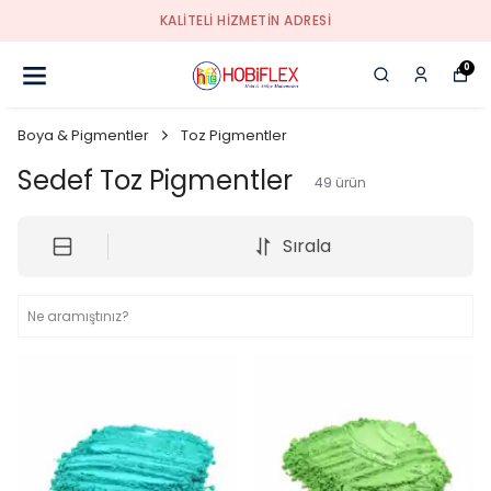
KALİTELİ HİZMETİN ADRESİ
0
Boya & Pigmentler
Toz Pigmentler
Sedef Toz Pigmentler
49
ürün
Sırala