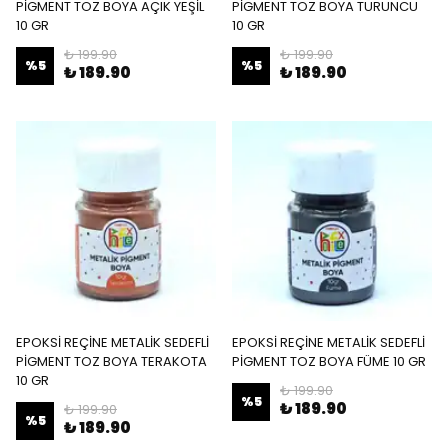
PİGMENT TOZ BOYA AÇIK YEŞİL
PİGMENT TOZ BOYA TURUNCU
10 GR
10 GR
₺ 199.90
₺ 199.90
%
5
%
5
₺ 189.90
₺ 189.90
EPOKSİ REÇİNE METALİK SEDEFLİ
EPOKSİ REÇİNE METALİK SEDEFLİ
PİGMENT TOZ BOYA TERAKOTA
PİGMENT TOZ BOYA FÜME 10 GR
10 GR
₺ 199.90
%
5
₺ 189.90
₺ 199.90
%
5
₺ 189.90