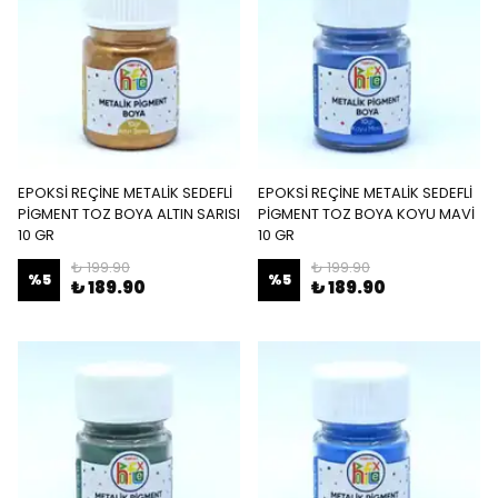
EPOKSİ REÇİNE METALİK SEDEFLİ
EPOKSİ REÇİNE METALİK SEDEFLİ
PİGMENT TOZ BOYA ALTIN SARISI
PİGMENT TOZ BOYA KOYU MAVİ
10 GR
10 GR
₺ 199.90
₺ 199.90
%
5
%
5
₺ 189.90
₺ 189.90