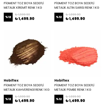
PİGMENT TOZ BOYA SEDEFLİ
PİGMENT TOZ BOYA SEDEFLİ
METALİK KİREMİT RENK 1 KG
METALİK ALTIN SARISI RENK 1 KG
₺ 1,699.90
₺ 1,699.90
%
12
%
12
₺ 1,499.90
₺ 1,499.90
Hobiflex
Hobiflex
PİGMENT TOZ BOYA SEDEFLİ
PİGMENT TOZ BOYA SEDEFLİ
METALİK KAHVERENGİ RENK 1 KG
METALİK PEMBE RENK 1 KG
₺ 1,699.90
₺ 1,699.90
%
12
%
12
₺ 1,499.90
₺ 1,499.90