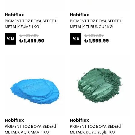
Hobiflex
Hobiflex
PİGMENT TOZ BOYA SEDEFLİ
PİGMENT TOZ BOYA SEDEFLİ
METALİK FÜME 1 KG
METALİK TURUNCU 1 KG
₺ 1,699.90
₺ 1,699.99
%
12
%
6
₺ 1,499.90
₺ 1,599.99
Hobiflex
Hobiflex
PİGMENT TOZ BOYA SEDEFLİ
PİGMENT TOZ BOYA SEDEFLİ
METALİK AÇIK MAVİ 1 KG
METALİK KOYU YEŞİL 1 KG