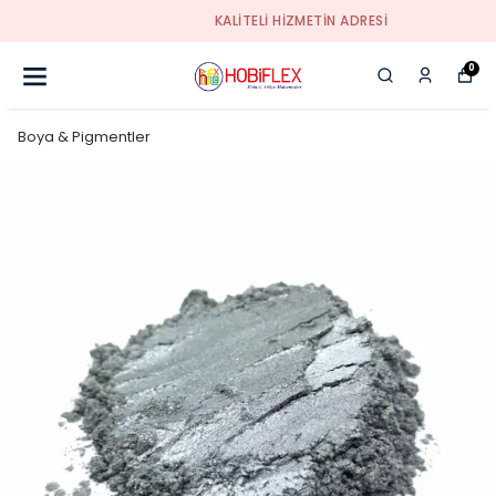
KALİTELİ HİZMETİN ADRESİ
0
Boya & Pigmentler