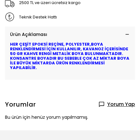
2500 TL ve üzeri ücretsiz kargo
Teknik Destek Hattı
Ürün Açıklaması
HER ÇEŞİT EPOKSİ REÇİNE, POLYESTER,BOYA
RENKLENDİRMESİ İÇİN KULLANILIR, KAVANOZ İÇERİSİNDE
50 GR KAHVE RENGİ METALİK BOYA BULUNMAKTADIR.
KONSANTRE BOYADIR BU SEBEBLE ÇOK AZ MİKTAR BOYA
İLE BÜYÜK MİKTARDA ÜRÜN RENKLENDİRMESİ
YAPILABİLİR.
Yorumlar
Yorum Yap
Bu ürün için henüz yorum yapılmamış.