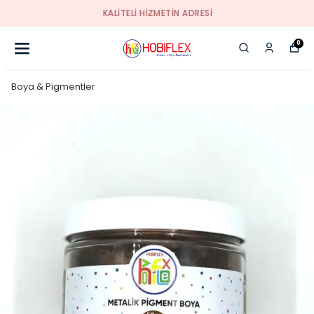
KALİTELİ HİZMETİN ADRESİ
0
Boya & Pigmentler