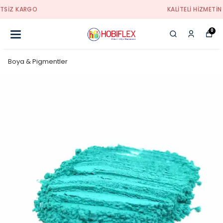
KALİTELİ HİZMETİN ADRESİ
0
Boya & Pigmentler