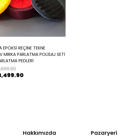
A EPOKSİ REÇİNE TEKNE
 MIRKA PARLATMA POLİSAJ SETİ
ARLATMA PEDLERİ
1,699.90
1,499.90
Hakkımızda
Pazaryeri