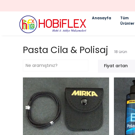
Anasayfa
Tüm
Ürünler
Pasta Cila & Polisaj
18
ürün
Fiyat artan