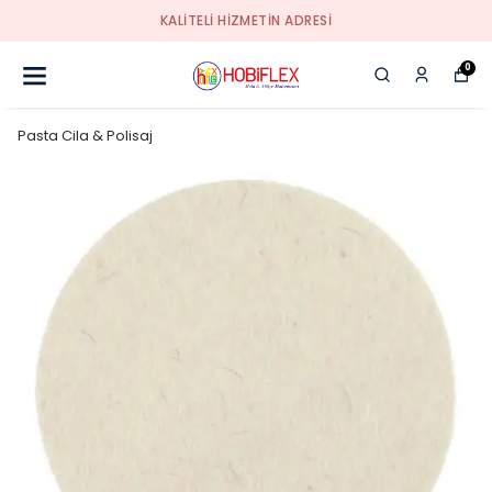
KALİTELİ HİZMETİN ADRESİ
0
Pasta Cila & Polisaj