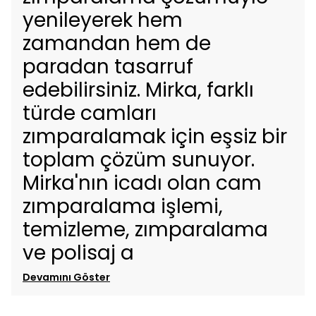
yenileyerek hem
zamandan hem de
paradan tasarruf
edebilirsiniz. Mirka, farklı
türde camları
zımparalamak için eşsiz bir
toplam çözüm sunuyor.
Mirka'nın icadı olan cam
zımparalama işlemi,
temizleme, zımparalama
ve polisaj a
Devamını Göster