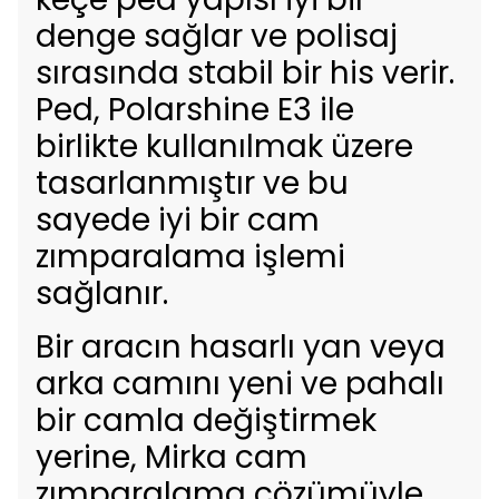
denge sağlar ve polisaj
sırasında stabil bir his verir.
Ped, Polarshine E3 ile
birlikte kullanılmak üzere
tasarlanmıştır ve bu
sayede iyi bir cam
zımparalama işlemi
sağlanır.
Bir aracın hasarlı yan veya
arka camını yeni ve pahalı
bir camla değiştirmek
yerine, Mirka cam
zımparalama çözümüyle