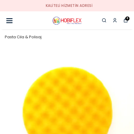
KALİTELİ HİZMETİN ADRESİ
0
Pasta Cila & Polisaj