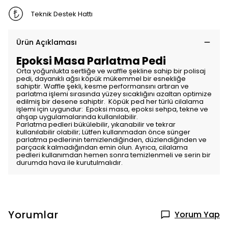
Teknik Destek Hattı
Ürün Açıklaması
Epoksi Masa Parlatma Pedi
Orta yoğunlukta sertliğe ve waffle şekline sahip bir polisaj
pedi, dayanıklı ağsı köpük mükemmel bir esnekliğe
sahiptir. Waffle şekli, kesme performansını artıran ve
parlatma işlemi sırasında yüzey sıcaklığını azaltan optimize
edilmiş bir desene sahiptir. Köpük ped her türlü cilalama
işlemi için uygundur: Epoksi masa, epoksi sehpa, tekne ve
ahşap uygulamalarında kullanılabilir.
Parlatma pedleri bükülebilir, yıkanabilir ve tekrar
kullanılabilir olabilir; Lütfen kullanmadan önce sünger
parlatma pedlerinin temizlendiğinden, düzlendiğinden ve
parçacık kalmadığından emin olun. Ayrıca, cilalama
pedleri kullanımdan hemen sonra temizlenmeli ve serin bir
durumda hava ile kurutulmalıdır.
Yorumlar
Yorum Yap