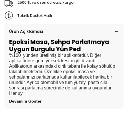
2500 TL ve üzeri ücretsiz kargo
Teknik Destek Hattı
Ürün Açıklaması
Epoksi Masa, Sehpa Parlatmaya
Uygun Burgulu Yün Ped
%100 yünden üretilmiş bir aplikatördür. Diğer
aplikatörlere göre yüksek kesim gücü vardır.
Aplikatörün arkasındaki cırtlı tabanı ile kolay sökülüp
takılabilmektedir. Özellikle epoksi masa ve
sehpalarınızı parlatmada kullanılabilecek harika bir
üründür. Ayrıca otomobil ve tüm yüzey pasta cila
sonrası parlatma sürecinde de kullanıma uygundur.
Her uy
Devamını Göster