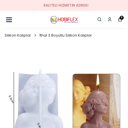
KALİTELİ HİZMETİN ADRESİ
0
Silikon Kalıplar
İthal 3 Boyutlu Silikon Kalıplar