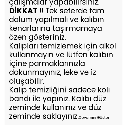
çalışmalar yapabilirsiniz.
DİKKAT
!! Tek seferde tam
dolum yapılmalı ve kalıbın
kenarlarına taşırmamaya
özen gösteriniz.
Kalıpları temizlemek için alkol
kullanmayın ve lütfen kalıbın
içine parmaklarınızla
dokunmayınız, leke ve iz
oluşabilir.
Kalıp temizliğini sadece koli
bandı ile yapınız. Kalıbı düz
zeminde kullanınız ve düz
zeminde saklayınız.
Devamını Göster