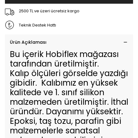
2500 TL ve üzeri ücretsiz kargo
Teknik Destek Hattı
Ürün Açıklaması
Bu içerik Hobiflex mağazası
tarafından üretilmiştir.
Kalıp ölçüleri görselde yazdığı
gibidir. Kalıbımız en yüksek
kalitede ve 1. sınıf silikon
malzemeden üretilmiştir. İthal
üründür. Dayanımı yüksektir.
Epoksi, taş tozu, parafin gibi
malzemelerle sanatsal