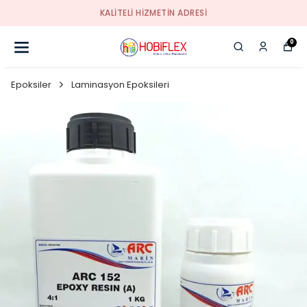
KALİTELİ HİZMETİN ADRESİ
0
Epoksiler
Laminasyon Epoksileri