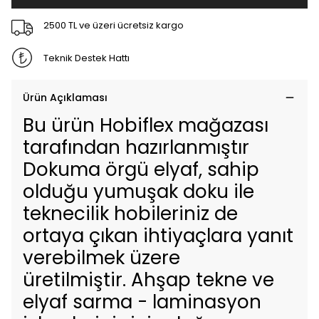
2500 TL ve üzeri ücretsiz kargo
Teknik Destek Hattı
Ürün Açıklaması
Bu ürün Hobiflex mağazası
tarafından hazırlanmıştır
Dokuma örgü elyaf, sahip
olduğu yumuşak doku ile
teknecilik hobileriniz de
ortaya çıkan ihtiyaçlara yanıt
verebilmek üzere
üretilmiştir. Ahşap tekne ve
elyaf sarma - laminasyon