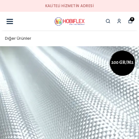
KALİTELİ HİZMETİN ADRESİ
0
Diğer Ürünler