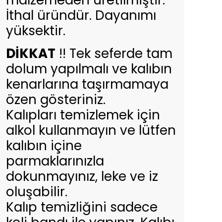
malzemeden üretilmiştir.
İthal üründür. Dayanımı
yüksektir.
DİKKAT
!! Tek seferde tam
dolum yapılmalı ve kalıbın
kenarlarına taşırmamaya
özen gösteriniz.
Kalıpları temizlemek için
alkol kullanmayın ve lütfen
kalıbın içine
parmaklarınızla
dokunmayınız, leke ve iz
oluşabilir.
Kalıp temizliğini sadece