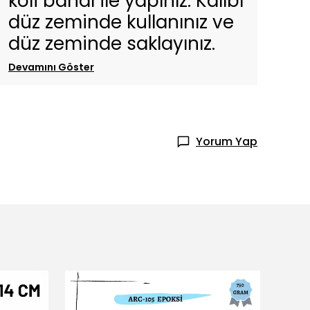
koli bandı ile yapınız. Kalıbı
düz zeminde kullanınız ve
düz zeminde saklayınız.
Devamını Göster
Yorum Yap