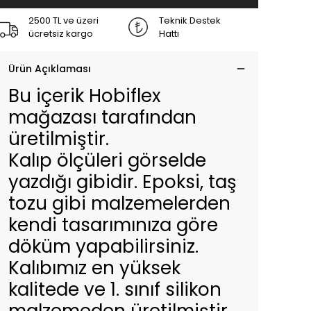
2500 TL ve üzeri
Teknik Destek
ücretsiz kargo
Hattı
Ürün Açıklaması
Bu içerik Hobiflex
mağazası tarafından
üretilmiştir.
Kalıp ölçüleri görselde
yazdığı gibidir. Epoksi, taş
tozu gibi malzemelerden
kendi tasarımınıza göre
döküm yapabilirsiniz.
Kalıbımız en yüksek
kalitede ve 1. sınıf silikon