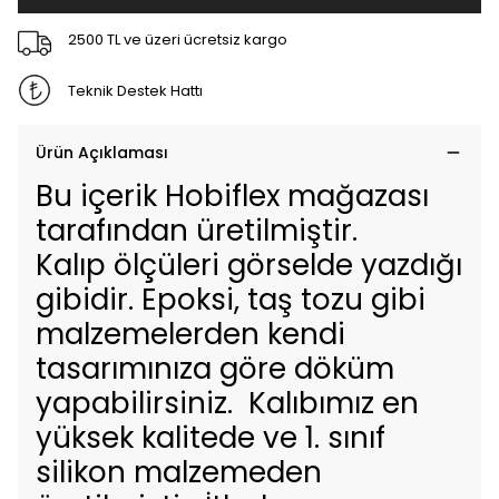
2500 TL ve üzeri ücretsiz kargo
Teknik Destek Hattı
Ürün Açıklaması
Bu içerik Hobiflex mağazası
tarafından üretilmiştir.
Kalıp ölçüleri görselde yazdığı
gibidir. Epoksi, taş tozu gibi
malzemelerden kendi
tasarımınıza göre döküm
yapabilirsiniz. Kalıbımız en
yüksek kalitede ve 1. sınıf
silikon malzemeden