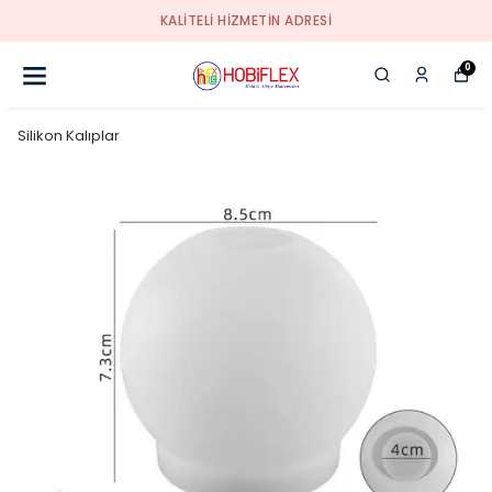
KALİTELİ HİZMETİN ADRESİ
0
Silikon Kalıplar