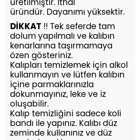
üretilmiştir. İthal
üründür. Dayanımı yüksektir.
DİKKAT
!! Tek seferde tam
dolum yapılmalı ve kalıbın
kenarlarına taşırmamaya
özen gösteriniz.
Kalıpları temizlemek için alkol
kullanmayın ve lütfen kalıbın
içine parmaklarınızla
dokunmayınız, leke ve iz
oluşabilir.
Kalıp temizliğini sadece koli
bandı ile yapınız. Kalıbı düz
zeminde kullanınız ve düz