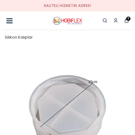
KALİTELİ HİZMETİN ADRESİ
0
Silikon Kalıplar