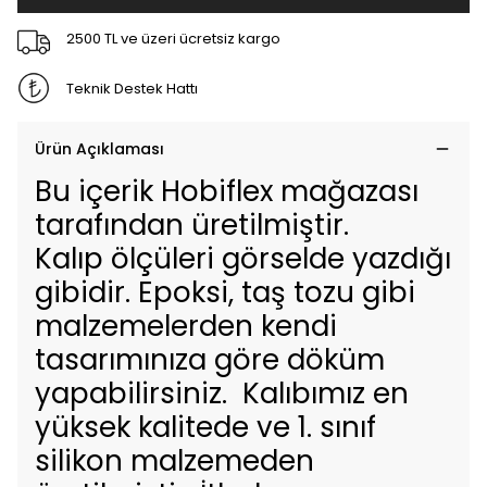
2500 TL ve üzeri ücretsiz kargo
Teknik Destek Hattı
Ürün Açıklaması
Bu içerik Hobiflex mağazası
tarafından üretilmiştir.
Kalıp ölçüleri görselde yazdığı
gibidir. Epoksi, taş tozu gibi
malzemelerden kendi
tasarımınıza göre döküm
yapabilirsiniz. Kalıbımız en
yüksek kalitede ve 1. sınıf
silikon malzemeden