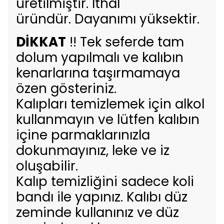
üretilmiştir. İthal
üründür. Dayanımı yüksektir.
DİKKAT
!! Tek seferde tam
dolum yapılmalı ve kalıbın
kenarlarına taşırmamaya
özen gösteriniz.
Kalıpları temizlemek için alkol
kullanmayın ve lütfen kalıbın
içine parmaklarınızla
dokunmayınız, leke ve iz
oluşabilir.
Kalıp temizliğini sadece koli
bandı ile yapınız. Kalıbı düz
zeminde kullanınız ve düz