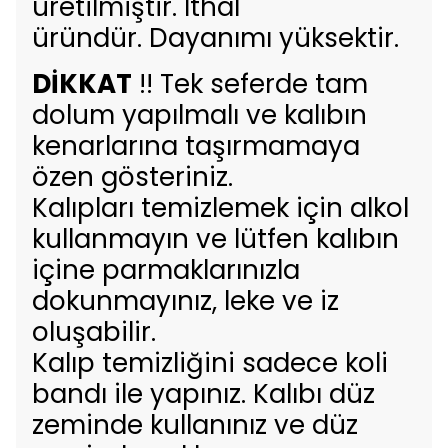
üretilmiştir. İthal
üründür. Dayanımı yüksektir.
DİKKAT
!! Tek seferde tam
dolum yapılmalı ve kalıbın
kenarlarına taşırmamaya
özen gösteriniz.
Kalıpları temizlemek için alkol
kullanmayın ve lütfen kalıbın
içine parmaklarınızla
dokunmayınız, leke ve iz
oluşabilir.
Kalıp temizliğini sadece koli
bandı ile yapınız. Kalıbı düz
zeminde kullanınız ve düz