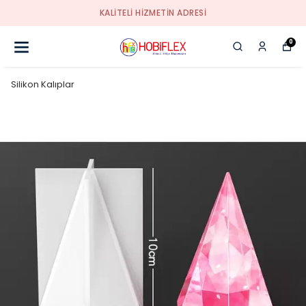
KALİTELİ HİZMETİN ADRESİ
0
Silikon Kalıplar