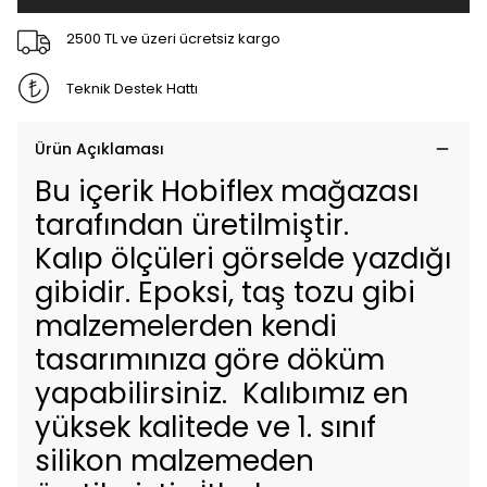
2500 TL ve üzeri ücretsiz kargo
Teknik Destek Hattı
Ürün Açıklaması
Bu içerik Hobiflex mağazası
tarafından üretilmiştir.
Kalıp ölçüleri görselde yazdığı
gibidir. Epoksi, taş tozu gibi
malzemelerden kendi
tasarımınıza göre döküm
yapabilirsiniz. Kalıbımız en
yüksek kalitede ve 1. sınıf
silikon malzemeden