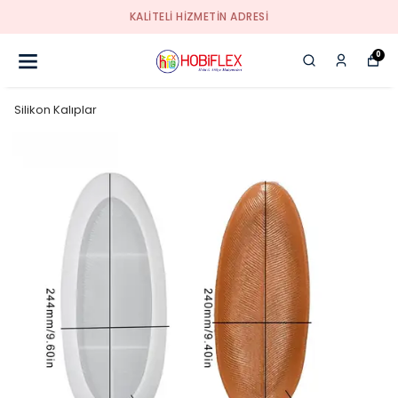
KALİTELİ HİZMETİN ADRESİ
0
Silikon Kalıplar