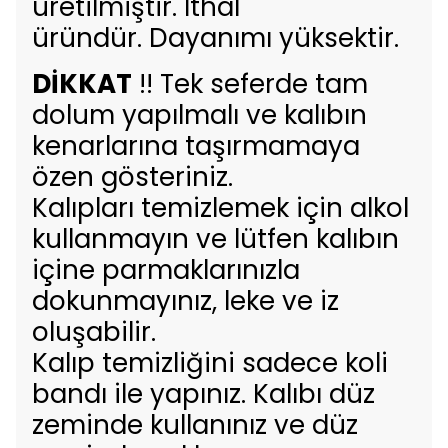
üretilmiştir. İthal
üründür. Dayanımı yüksektir.
DİKKAT
!! Tek seferde tam
dolum yapılmalı ve kalıbın
kenarlarına taşırmamaya
özen gösteriniz.
Kalıpları temizlemek için alkol
kullanmayın ve lütfen kalıbın
içine parmaklarınızla
dokunmayınız, leke ve iz
oluşabilir.
Kalıp temizliğini sadece koli
bandı ile yapınız. Kalıbı düz
zeminde kullanınız ve düz