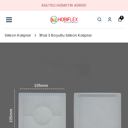
KALİTELİ HİZMETİN ADRESİ
0
Silikon Kalıplar
İthal 3 Boyutlu Silikon Kalıplar