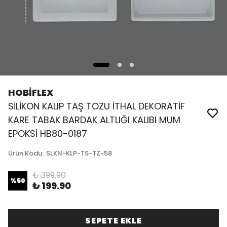
HOBİFLEX
SİLİKON KALIP TAŞ TOZU İTHAL DEKORATİF
KARE TABAK BARDAK ALTLIĞI KALIBI MUM
EPOKSİ HB80-0187
Ürün Kodu
:
SLKN-KLP-TS-TZ-58
₺ 399.90
%
50
₺ 199.90
SEPETE EKLE