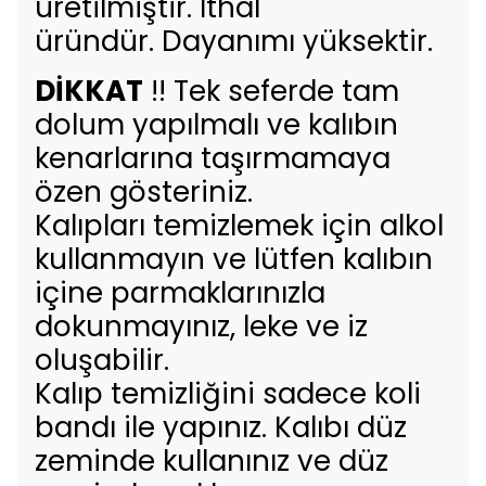
üretilmiştir. İthal
üründür. Dayanımı yüksektir.
DİKKAT
!! Tek seferde tam
dolum yapılmalı ve kalıbın
kenarlarına taşırmamaya
özen gösteriniz.
Kalıpları temizlemek için alkol
kullanmayın ve lütfen kalıbın
içine parmaklarınızla
dokunmayınız, leke ve iz
oluşabilir.
Kalıp temizliğini sadece koli
bandı ile yapınız. Kalıbı düz
zeminde kullanınız ve düz