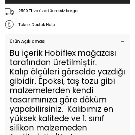
2500 TL ve üzeri ücretsiz kargo
Teknik Destek Hattı
Ürün Açıklaması
Bu içerik Hobiflex mağazası
tarafından üretilmiştir.
Kalıp ölçüleri görselde yazdığı
gibidir. Epoksi, taş tozu gibi
malzemelerden kendi
tasarımınıza göre döküm
yapabilirsiniz. Kalıbımız en
yüksek kalitede ve 1. sınıf
silikon malzemeden