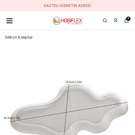
KALİTELİ HİZMETİN ADRESİ
0
Silikon Kalıplar