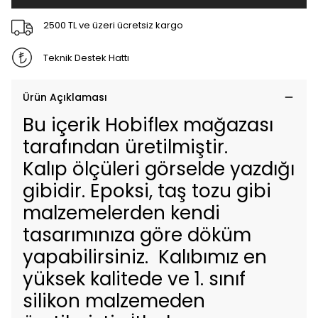
2500 TL ve üzeri ücretsiz kargo
Teknik Destek Hattı
Ürün Açıklaması
Bu içerik Hobiflex mağazası
tarafından üretilmiştir.
Kalıp ölçüleri görselde yazdığı
gibidir. Epoksi, taş tozu gibi
malzemelerden kendi
tasarımınıza göre döküm
yapabilirsiniz. Kalıbımız en
yüksek kalitede ve 1. sınıf
silikon malzemeden