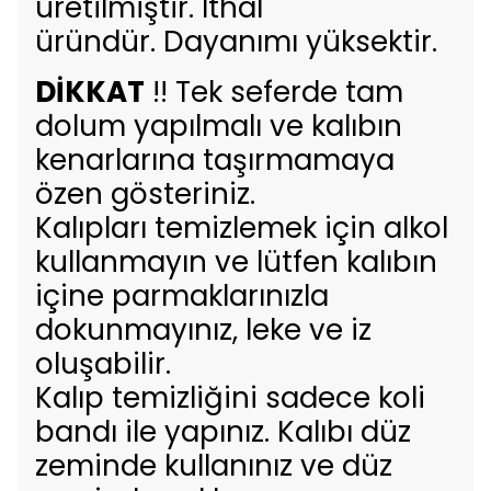
üretilmiştir. İthal
üründür. Dayanımı yüksektir.
DİKKAT
!! Tek seferde tam
dolum yapılmalı ve kalıbın
kenarlarına taşırmamaya
özen gösteriniz.
Kalıpları temizlemek için alkol
kullanmayın ve lütfen kalıbın
içine parmaklarınızla
dokunmayınız, leke ve iz
oluşabilir.
Kalıp temizliğini sadece koli
bandı ile yapınız. Kalıbı düz
zeminde kullanınız ve düz