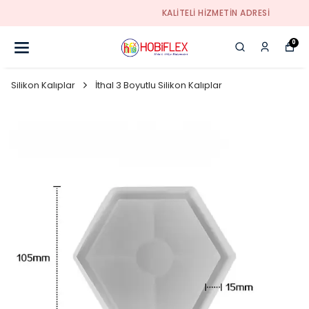
KALİTELİ HİZMETİN ADRESİ
0
Silikon Kalıplar
İthal 3 Boyutlu Silikon Kalıplar