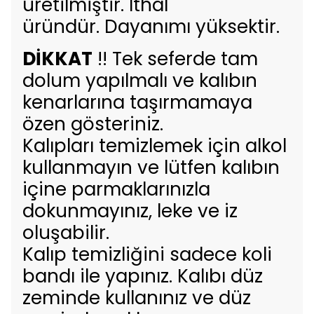
üretilmiştir. İthal
üründür. Dayanımı yüksektir.
DİKKAT
!! Tek seferde tam
dolum yapılmalı ve kalıbın
kenarlarına taşırmamaya
özen gösteriniz.
Kalıpları temizlemek için alkol
kullanmayın ve lütfen kalıbın
içine parmaklarınızla
dokunmayınız, leke ve iz
oluşabilir.
Kalıp temizliğini sadece koli
bandı ile yapınız. Kalıbı düz
zeminde kullanınız ve düz