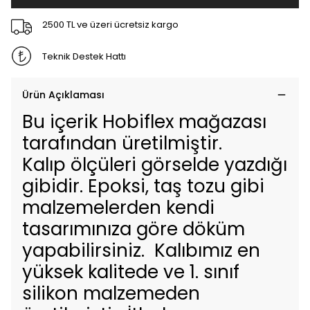
2500 TL ve üzeri ücretsiz kargo
Teknik Destek Hattı
Ürün Açıklaması
Bu içerik Hobiflex mağazası
tarafından üretilmiştir.
Kalıp ölçüleri görselde yazdığı
gibidir. Epoksi, taş tozu gibi
malzemelerden kendi
tasarımınıza göre döküm
yapabilirsiniz. Kalıbımız en
yüksek kalitede ve 1. sınıf
silikon malzemeden