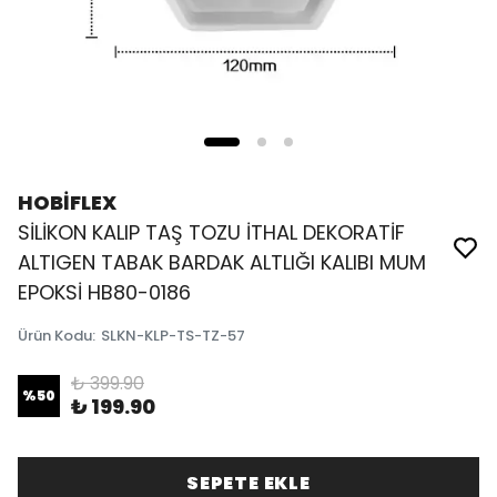
HOBİFLEX
SİLİKON KALIP TAŞ TOZU İTHAL DEKORATİF
ALTIGEN TABAK BARDAK ALTLIĞI KALIBI MUM
EPOKSİ HB80-0186
Ürün Kodu
:
SLKN-KLP-TS-TZ-57
₺ 399.90
%
50
₺ 199.90
SEPETE EKLE