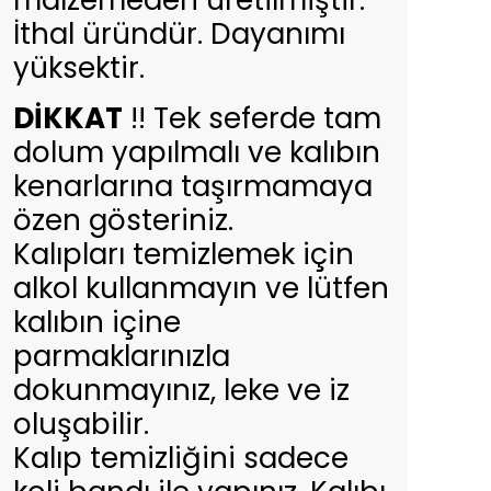
malzemeden üretilmiştir.
İthal üründür. Dayanımı
yüksektir.
DİKKAT
!! Tek seferde tam
dolum yapılmalı ve kalıbın
kenarlarına taşırmamaya
özen gösteriniz.
Kalıpları temizlemek için
alkol kullanmayın ve lütfen
kalıbın içine
parmaklarınızla
dokunmayınız, leke ve iz
oluşabilir.
Kalıp temizliğini sadece