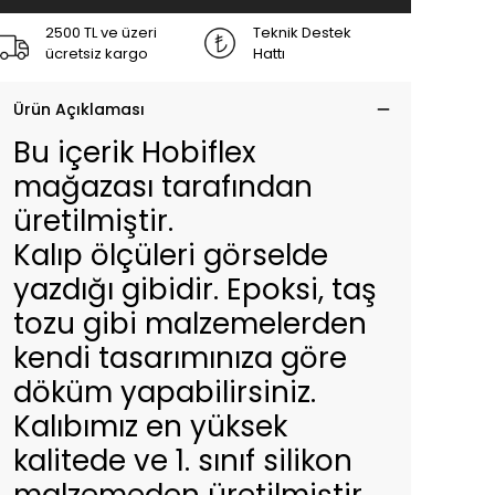
2500 TL ve üzeri
Teknik Destek
ücretsiz kargo
Hattı
Ürün Açıklaması
Bu içerik Hobiflex
mağazası tarafından
üretilmiştir.
Kalıp ölçüleri görselde
yazdığı gibidir. Epoksi, taş
tozu gibi malzemelerden
kendi tasarımınıza göre
döküm yapabilirsiniz.
Kalıbımız en yüksek
kalitede ve 1. sınıf silikon