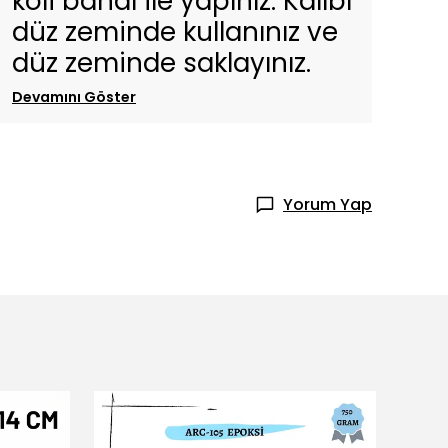
koli bandı ile yapınız. Kalıbı
düz zeminde kullanınız ve
düz zeminde saklayınız.
Devamını Göster
Yorum Yap