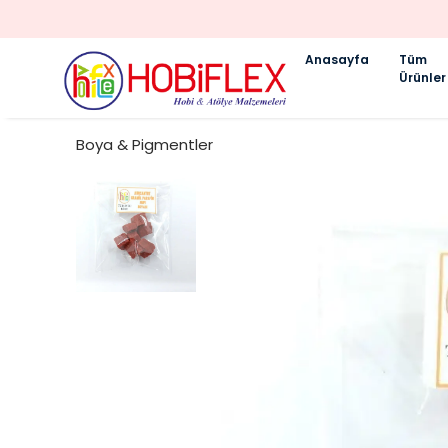
Anasayfa
Tüm
Ürünler
Boya & Pigmentler