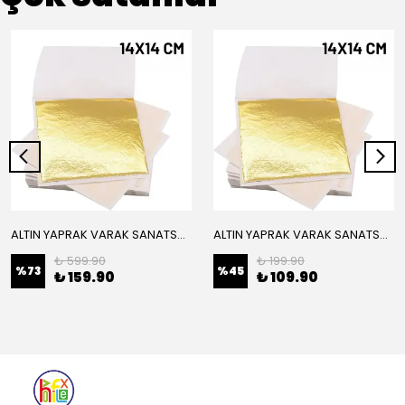
ALTIN YAPRAK VARAK SANATSAL BÜYÜK BOY FOLYO EPOKSİ REÇİNE NAİL ART 16 ADET 14X14 CM ALTIN RENK
ALTIN YAPRAK VARAK SANATSAL BÜYÜK BOY FOLYO EPOKSİ REÇİNE NAİL ART 8 ADET ALTIN RENK 14X14 CM
₺ 599.90
₺ 199.90
%
73
%
45
₺ 159.90
₺ 109.90