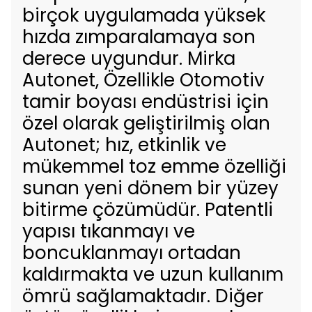
birçok uygulamada yüksek
hızda zımparalamaya son
derece uygundur. Mirka
Autonet, Özellikle Otomotiv
tamir boyası endüstrisi için
özel olarak geliştirilmiş olan
Autonet; hız, etkinlik ve
mükemmel toz emme özelliği
sunan yeni dönem bir yüzey
bitirme çözümüdür. Patentli
yapısı tıkanmayı ve
boncuklanmayı ortadan
kaldırmakta ve uzun kullanım
ömrü sağlamaktadır. Diğer