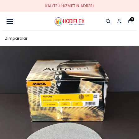
KALİTELİ HİZMETİN ADRESİ
0
Zımparalar