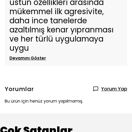
üstün özellikleri arasında
mükemmel ilk agresivite,
daha ince tanelerde
azaltılmış kenar yıpranması
ve her türlü uygulamaya
uygu
Devamını Göster
Yorumlar
Yorum Yap
Bu ürün için henüz yorum yapılmamış.
Çok Satanlar