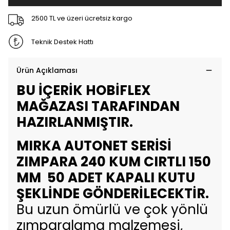
2500 TL ve üzeri ücretsiz kargo
Teknik Destek Hattı
Ürün Açıklaması
BU İÇERİK HOBİFLEX
MAĞAZASI TARAFINDAN
HAZIRLANMIŞTIR.
MIRKA AUTONET SERİSİ
ZIMPARA 240 KUM CIRTLI 150
MM 50 ADET KAPALI KUTU
ŞEKLİNDE GÖNDERİLECEKTİR.
Bu uzun ömürlü ve çok yönlü
zımparalama malzemesi,