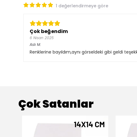
1 değerlendirmeye göre
Çok beğendim
6 Nisan 2025
Aslı
M.
Renklerine bayıldım,aynı görseldeki gibi geldi teşe
Çok Satanlar