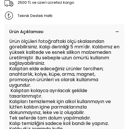
2500 TL ve üzeri ücretsiz kargo
Teknik Destek Hattı
Ürün Açıklaması
Ürün ölçüleri fotoğraftaki ölçü skalasından
görebilirsiniz. Kalıp derinliği 5 mm'dir. Kalıbımız en
yüksek kalitede ve esnek silikon malzemeden
üretilmiştir. Bu sebeple uzun ömürlü kullanım
sağlayabilirsiniz.
Kalıptan elde edeceğiniz ürünler tercihen;
anahtarlık, kolye, küpe, arma, magnet,
promosyon ürünleri vs olarak kullanıma
uygundur.
Kalıptan kolayca ayrılacak şekilde
tasarlanmıştır.
Kalıpları temizlemek için alkol kullanmayın ve
lütfen kalıbın içine parmaklarınızla
dokunmayınız, leke ve iz oluşabilir.
Tek seferde tam dolum yapılmalıdır.
Kalıp temizliğini sadece koli bandı ile yapınız.
Kalıbı düz zeminde kulla