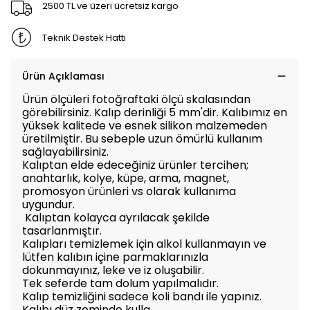
2500 TL ve üzeri ücretsiz kargo
Teknik Destek Hattı
Ürün Açıklaması
Ürün ölçüleri fotoğraftaki ölçü skalasından
görebilirsiniz. Kalıp derinliği 5 mm'dir. Kalıbımız en
yüksek kalitede ve esnek silikon malzemeden
üretilmiştir. Bu sebeple uzun ömürlü kullanım
sağlayabilirsiniz.
Kalıptan elde edeceğiniz ürünler tercihen;
anahtarlık, kolye, küpe, arma, magnet,
promosyon ürünleri vs olarak kullanıma
uygundur.
Kalıptan kolayca ayrılacak şekilde
tasarlanmıştır.
Kalıpları temizlemek için alkol kullanmayın ve
lütfen kalıbın içine parmaklarınızla
dokunmayınız, leke ve iz oluşabilir.
Tek seferde tam dolum yapılmalıdır.
Kalıp temizliğini sadece koli bandı ile yapınız.
Kalıbı düz zeminde kulla