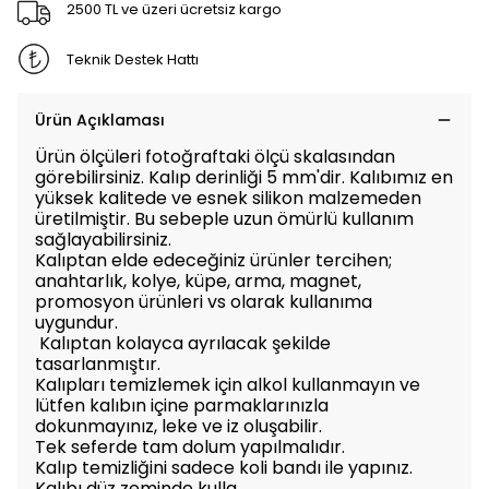
2500 TL ve üzeri ücretsiz kargo
Teknik Destek Hattı
Ürün Açıklaması
Ürün ölçüleri fotoğraftaki ölçü skalasından
görebilirsiniz. Kalıp derinliği 5 mm'dir. Kalıbımız en
yüksek kalitede ve esnek silikon malzemeden
üretilmiştir. Bu sebeple uzun ömürlü kullanım
sağlayabilirsiniz.
Kalıptan elde edeceğiniz ürünler tercihen;
anahtarlık, kolye, küpe, arma, magnet,
promosyon ürünleri vs olarak kullanıma
uygundur.
Kalıptan kolayca ayrılacak şekilde
tasarlanmıştır.
Kalıpları temizlemek için alkol kullanmayın ve
lütfen kalıbın içine parmaklarınızla
dokunmayınız, leke ve iz oluşabilir.
Tek seferde tam dolum yapılmalıdır.
Kalıp temizliğini sadece koli bandı ile yapınız.
Kalıbı düz zeminde kulla