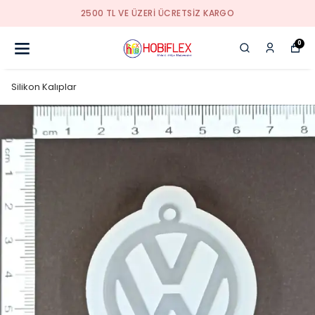
KALİTELİ HİZMETİN ADRESİ
0
Silikon Kalıplar