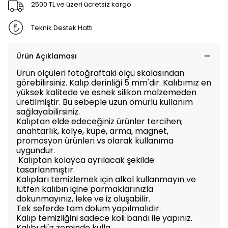
2500 TL ve üzeri ücretsiz kargo
Teknik Destek Hattı
Ürün Açıklaması
Ürün ölçüleri fotoğraftaki ölçü skalasından
görebilirsiniz. Kalıp derinliği 5 mm'dir. Kalıbımız en
yüksek kalitede ve esnek silikon malzemeden
üretilmiştir. Bu sebeple uzun ömürlü kullanım
sağlayabilirsiniz.
Kalıptan elde edeceğiniz ürünler tercihen;
anahtarlık, kolye, küpe, arma, magnet,
promosyon ürünleri vs olarak kullanıma
uygundur.
Kalıptan kolayca ayrılacak şekilde
tasarlanmıştır.
Kalıpları temizlemek için alkol kullanmayın ve
lütfen kalıbın içine parmaklarınızla
dokunmayınız, leke ve iz oluşabilir.
Tek seferde tam dolum yapılmalıdır.
Kalıp temizliğini sadece koli bandı ile yapınız.
Kalıbı düz zeminde kulla