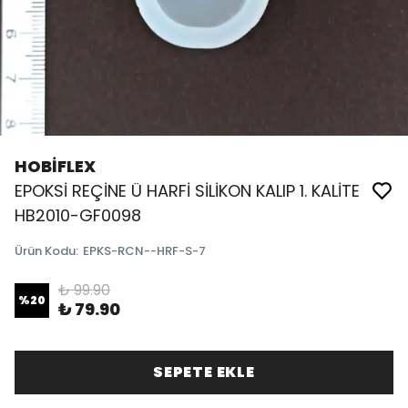
HOBİFLEX
EPOKSİ REÇİNE Ü HARFİ SİLİKON KALIP 1. KALİTE
HB2010-GF0098
Ürün Kodu
:
EPKS-RCN--HRF-S-7
₺ 99.90
%
20
₺ 79.90
SEPETE EKLE