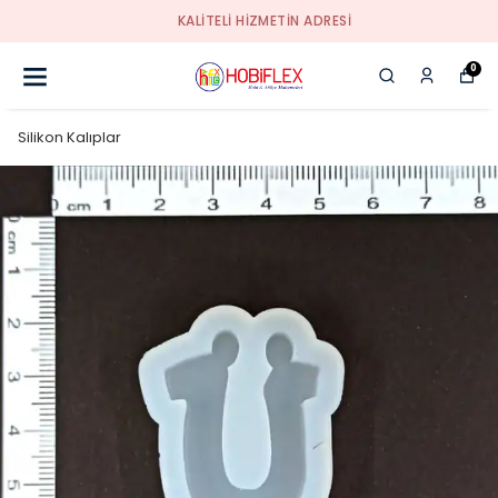
KALİTELİ HİZMETİN ADRESİ
0
Silikon Kalıplar