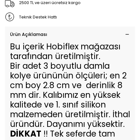
2500 TL ve üzeri ücretsiz kargo
Teknik Destek Hattı
Ürün Açıklaması
Bu içerik Hobiflex mağazası
tarafından üretilmiştir.
Bir adet 3 boyutlu damla
kolye ürününün ölçüleri; en 2
cm boy 2.8 cm ve derinlik 8
mm dir. Kalıbımız en yüksek
kalitede ve 1. sınıf silikon
malzemeden üretilmiştir. İthal
üründür. Dayanımı yüksektir.
DİKKAT
!! Tek seferde tam