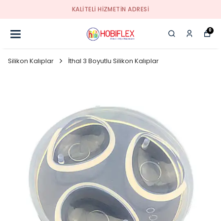
KALİTELİ HİZMETİN ADRESİ
0
Silikon Kalıplar
İthal 3 Boyutlu Silikon Kalıplar