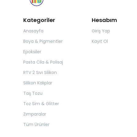
Kategoriler
Hesabım
Anasayfa
Giriş Yap
Boya & Pigmentler
Kayıt Ol
Epoksiler
Pasta Cila & Polisaj
RTV 2 Sıvı Silikon
Silikon Kalıplar
Taş Tozu
Toz Sim & Glitter
Zımparalar
Tüm Ürünler