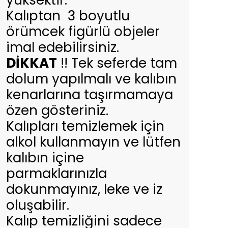
yüksektir.
Kalıptan 3 boyutlu
örümcek figürlü objeler
imal edebilirsiniz.
DİKKAT
!! Tek seferde tam
dolum yapılmalı ve kalıbın
kenarlarına taşırmamaya
özen gösteriniz.
Kalıpları temizlemek için
alkol kullanmayın ve lütfen
kalıbın içine
parmaklarınızla
dokunmayınız, leke ve iz
oluşabilir.
Kalıp temizliğini sadece