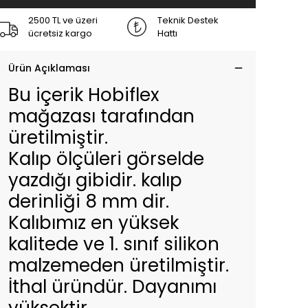
2500 TL ve üzeri
Teknik Destek
ücretsiz kargo
Hattı
Ürün Açıklaması
Bu içerik Hobiflex
mağazası tarafından
üretilmiştir.
Kalıp ölçüleri görselde
yazdığı gibidir. kalıp
derinliği 8 mm dir.
Kalıbımız en yüksek
kalitede ve 1. sınıf silikon
malzemeden üretilmiştir.
İthal üründür. Dayanımı