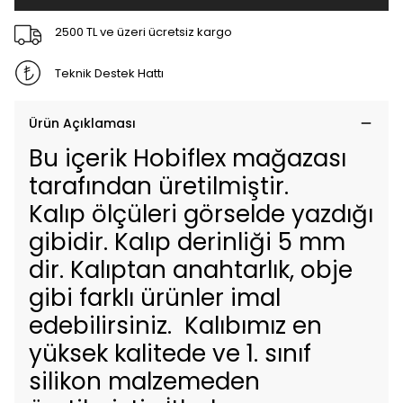
2500 TL ve üzeri ücretsiz kargo
Teknik Destek Hattı
Ürün Açıklaması
Bu içerik Hobiflex mağazası
tarafından üretilmiştir.
Kalıp ölçüleri görselde yazdığı
gibidir. Kalıp derinliği 5 mm
dir. Kalıptan anahtarlık, obje
gibi farklı ürünler imal
edebilirsiniz. Kalıbımız en
yüksek kalitede ve 1. sınıf
silikon malzemeden