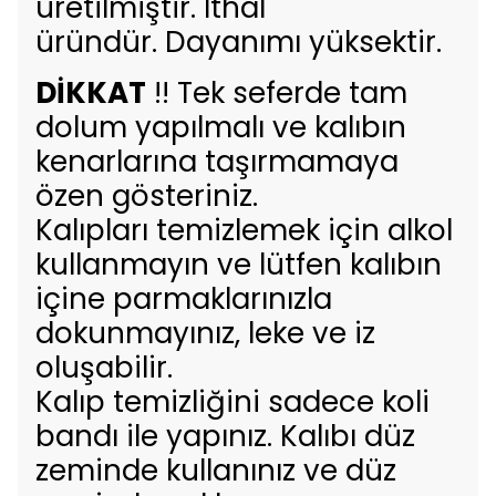
üretilmiştir. İthal
üründür. Dayanımı yüksektir.
DİKKAT
!! Tek seferde tam
dolum yapılmalı ve kalıbın
kenarlarına taşırmamaya
özen gösteriniz.
Kalıpları temizlemek için alkol
kullanmayın ve lütfen kalıbın
içine parmaklarınızla
dokunmayınız, leke ve iz
oluşabilir.
Kalıp temizliğini sadece koli
bandı ile yapınız. Kalıbı düz
zeminde kullanınız ve düz