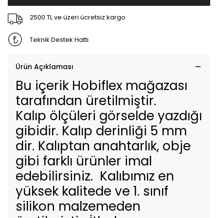
2500 TL ve üzeri ücretsiz kargo
Teknik Destek Hattı
Ürün Açıklaması
Bu içerik Hobiflex mağazası
tarafından üretilmiştir.
Kalıp ölçüleri görselde yazdığı
gibidir. Kalıp derinliği 5 mm
dir. Kalıptan anahtarlık, obje
gibi farklı ürünler imal
edebilirsiniz. Kalıbımız en
yüksek kalitede ve 1. sınıf
silikon malzemeden