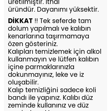
üretilmiştir. İthal
üründür. Dayanımı yüksektir.
DİKKAT
!! Tek seferde tam
dolum yapılmalı ve kalıbın
kenarlarına taşırmamaya
özen gösteriniz.
Kalıpları temizlemek için alkol
kullanmayın ve lütfen kalıbın
içine parmaklarınızla
dokunmayınız, leke ve iz
oluşabilir.
Kalıp temizliğini sadece koli
bandı ile yapınız. Kalıbı düz
zeminde kullanınız ve düz