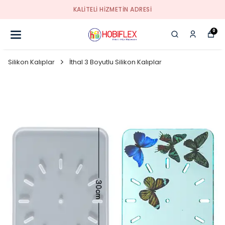
KALİTELİ HİZMETİN ADRESİ
0
Silikon Kalıplar
İthal 3 Boyutlu Silikon Kalıplar