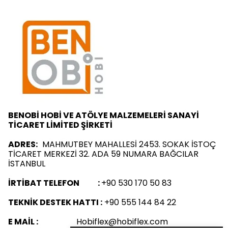
BENOBİ HOBİ VE ATÖLYE MALZEMELERİ SANAYİ
TİCARET LİMİTED ŞİRKETİ
ADRES:
MAHMUTBEY MAHALLESİ 2453. SOKAK İSTOÇ
TİCARET MERKEZİ 32. ADA 59 NUMARA BAĞCILAR
İSTANBUL
İRTİBAT TELEFON :
+90 530 170 50 83
TEKNİK DESTEK HATTI :
+90 555 144 84 22
E MAİL :
Hobiflex@hobiflex.com