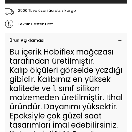
2500 TL ve üzeri ücretsiz kargo
Teknik Destek Hattı
Ürün Açıklaması
Bu içerik Hobiflex mağazası
tarafından üretilmiştir.
Kalıp ölçüleri görselde yazdığı
gibidir. Kalıbımız en yüksek
kalitede ve 1. sınıf silikon
malzemeden üretilmiştir. İthal
üründür. Dayanımı yüksektir.
Epoksiyle çok güzel saat
tasarımları imal edebilirsiniz.