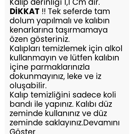
Kalıp derinliği 1,1 Cm dir.
DİKKAT
!! Tek seferde tam
dolum yapılmalı ve kalıbın
kenarlarına taşırmamaya
özen gösteriniz.
Kalıpları temizlemek için alkol
kullanmayın ve lütfen kalıbın
içine parmaklarınızla
dokunmayınız, leke ve iz
oluşabilir.
Kalıp temizliğini sadece koli
bandı ile yapınız. Kalıbı düz
zeminde kullanınız ve düz
zeminde saklayınız.Devamını
Göster