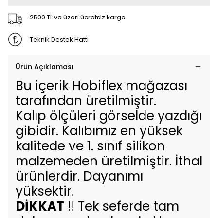
2500 TL ve üzeri ücretsiz kargo
Teknik Destek Hattı
Ürün Açıklaması
Bu içerik Hobiflex mağazası
tarafından üretilmiştir.
Kalıp ölçüleri görselde yazdığı
gibidir. Kalıbımız en yüksek
kalitede ve 1. sınıf silikon
malzemeden üretilmiştir. İthal
ürünlerdir. Dayanımı
yüksektir.
DİKKAT
!! Tek seferde tam