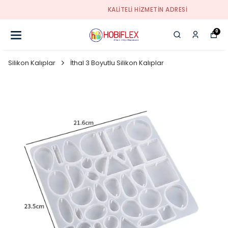
KALİTELİ HİZMETİN ADRESİ
0
Silikon Kalıplar
İthal 3 Boyutlu Silikon Kalıplar