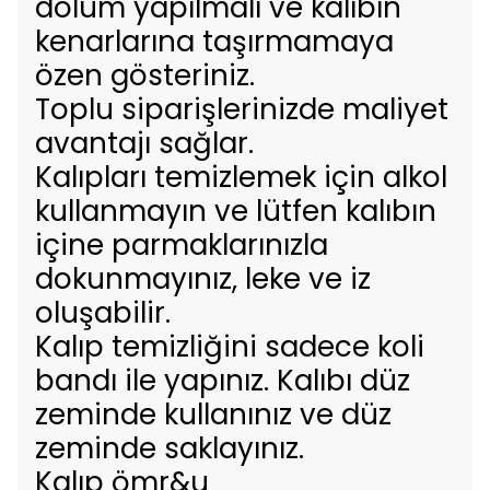
dolum yapılmalı ve kalıbın
kenarlarına taşırmamaya
özen gösteriniz.
Toplu siparişlerinizde maliyet
avantajı sağlar.
Kalıpları temizlemek için alkol
kullanmayın ve lütfen kalıbın
içine parmaklarınızla
dokunmayınız, leke ve iz
oluşabilir.
Kalıp temizliğini sadece koli
bandı ile yapınız. Kalıbı düz
zeminde kullanınız ve düz
zeminde saklayınız.
Kalıp ömr&u