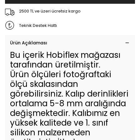
2500 TL ve üzeri ücretsiz kargo
Teknik Destek Hattı
Ürün Açıklaması
Bu içerik Hobiflex mağazası
tarafından üretilmiştir.
Ürün ölçüleri fotoğraftaki
ölçü skalasından
görebilirsiniz. Kalıp derinlikleri
ortalama 5-8 mm aralığında
değişmektedir. Kalıbımız en
yüksek kalitede ve 1. sınıf
silikon malzemeden