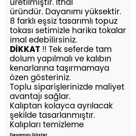
üretilmiştir. İthal
üründür. Dayanımı yüksektir.
8 farklı eşsiz tasarımlı topuz
tokası setimizle harika tokalar
imal edebilirsiniz.
DİKKAT
!! Tek seferde tam
dolum yapılmalı ve kalıbın
kenarlarına taşırmamaya
özen gösteriniz.
Toplu siparişlerinizde maliyet
avantajı sağlar.
Kalıptan kolayca ayrılacak
şekilde tasarlanmıştır.
Kalıpları temizleme
Devamını Göster