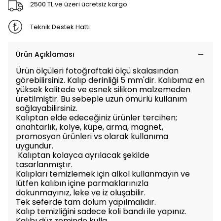
2500 TL ve üzeri ücretsiz kargo
Teknik Destek Hattı
Ürün Açıklaması
Ürün ölçüleri fotoğraftaki ölçü skalasından
görebilirsiniz. Kalıp derinliği 5 mm'dir. Kalıbımız en
yüksek kalitede ve esnek silikon malzemeden
üretilmiştir. Bu sebeple uzun ömürlü kullanım
sağlayabilirsiniz.
Kalıptan elde edeceğiniz ürünler tercihen;
anahtarlık, kolye, küpe, arma, magnet,
promosyon ürünleri vs olarak kullanıma
uygundur.
Kalıptan kolayca ayrılacak şekilde
tasarlanmıştır.
Kalıpları temizlemek için alkol kullanmayın ve
lütfen kalıbın içine parmaklarınızla
dokunmayınız, leke ve iz oluşabilir.
Tek seferde tam dolum yapılmalıdır.
Kalıp temizliğini sadece koli bandı ile yapınız.
Kalıbı düz zeminde kulla