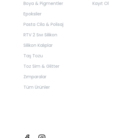
Boya & Pigmentler
Kayıt Ol
Epoksiler
Pasta Cila & Polisaj
RTV 2 Sıvı Silikon
Silikon Kalıplar
Taş Tozu
Toz Sim & Glitter
Zımparalar
Tüm Ürünler