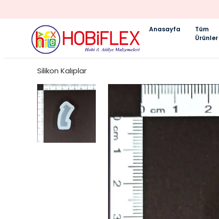
Anasayfa
Tüm
Ürünler
Silikon Kalıplar