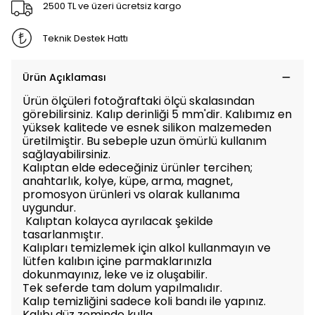
2500 TL ve üzeri ücretsiz kargo
Teknik Destek Hattı
Ürün Açıklaması
Ürün ölçüleri fotoğraftaki ölçü skalasından
görebilirsiniz. Kalıp derinliği 5 mm'dir. Kalıbımız en
yüksek kalitede ve esnek silikon malzemeden
üretilmiştir. Bu sebeple uzun ömürlü kullanım
sağlayabilirsiniz.
Kalıptan elde edeceğiniz ürünler tercihen;
anahtarlık, kolye, küpe, arma, magnet,
promosyon ürünleri vs olarak kullanıma
uygundur.
Kalıptan kolayca ayrılacak şekilde
tasarlanmıştır.
Kalıpları temizlemek için alkol kullanmayın ve
lütfen kalıbın içine parmaklarınızla
dokunmayınız, leke ve iz oluşabilir.
Tek seferde tam dolum yapılmalıdır.
Kalıp temizliğini sadece koli bandı ile yapınız.
Kalıbı düz zeminde kulla