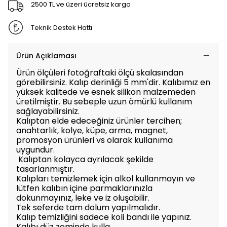
2500 TL ve üzeri ücretsiz kargo
Teknik Destek Hattı
Ürün Açıklaması
Ürün ölçüleri fotoğraftaki ölçü skalasından
görebilirsiniz. Kalıp derinliği 5 mm'dir. Kalıbımız en
yüksek kalitede ve esnek silikon malzemeden
üretilmiştir. Bu sebeple uzun ömürlü kullanım
sağlayabilirsiniz.
Kalıptan elde edeceğiniz ürünler tercihen;
anahtarlık, kolye, küpe, arma, magnet,
promosyon ürünleri vs olarak kullanıma
uygundur.
Kalıptan kolayca ayrılacak şekilde
tasarlanmıştır.
Kalıpları temizlemek için alkol kullanmayın ve
lütfen kalıbın içine parmaklarınızla
dokunmayınız, leke ve iz oluşabilir.
Tek seferde tam dolum yapılmalıdır.
Kalıp temizliğini sadece koli bandı ile yapınız.
Kalıbı düz zeminde kulla