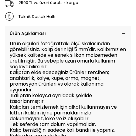
2500 TL ve üzeri ücretsiz kargo
Teknik Destek Hattı
Ürün Açıklaması
Ürün ölçüleri fotoğraftaki ölçü skalasından
görebilirsiniz. Kalıp derinliği 5 mm'dir. Kalıbımız en
yüksek kalitede ve esnek silikon malzemeden
üretilmiştir. Bu sebeple uzun ömürlü kullanım
sağlayabilirsiniz.
Kalıptan elde edeceğiniz ürünler tercihen;
anahtarlık, kolye, küpe, arma, magnet,
promosyon ürünleri vs olarak kullanıma
uygundur.
Kalıptan kolayca ayrılacak şekilde
tasarlanmıştır.
Kalıpları temizlemek için alkol kullanmayın ve
lütfen kalıbın içine parmaklarınızla
dokunmayınız, leke ve iz oluşabilir.
Tek seferde tam dolum yapılmalıdır.
Kalıp temizliğini sadece koli bandı ile yapınız.
Kalıbı düz zeminde kulla