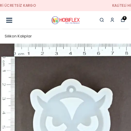
KALİTELİ HİZMETİN ADRESİ
0
Silikon Kalıplar