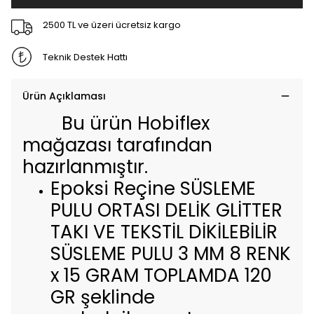
2500 TL ve üzeri ücretsiz kargo
Teknik Destek Hattı
Ürün Açıklaması
Bu ürün Hobiflex
mağazası tarafından
hazırlanmıştır.
Epoksi Reçine SÜSLEME
PULU ORTASI DELİK GLİTTER
TAKI VE TEKSTİL DİKİLEBİLİR
SÜSLEME PULU 3 MM 8 RENK
x 15 GRAM TOPLAMDA 120
GR şeklinde