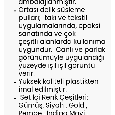
ambalajlanmıştır.
Ortası delik süsleme
pulları; takı ve tekstil
uygulamalarında, epoksi
sanatında ve çok
çeşitli alanlarda kullanıma
uygundur. Canlı ve parlak
görünümüyle uygulandığı
yüzeyde ışıl ışıl görüntü
verir.
Yüksek kaliteli plastikten
imal edilmiştir.
Set İçi Renk Çeşitleri:
Gümüş, Siyah , Gold ,
Pembe , İndigo Mavi ,