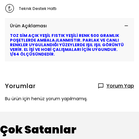
Teknik Destek Hattı
Ürün Açıklaması
TOZ SİM AÇIK YEŞİL FISTIK YEŞİLİ RENK 500 GRAMLIK
POŞETLERDE AMBALAJLANMISTIR. PARLAK VE CANLI
RENKLER UYGULANDIĞI YÜZEYLERDE IŞIL IŞIL GÖRÜNTÜ
VERİR. EL İŞİ VE HOBİ ÇALIŞMALARI İÇİN UYGUNDUR.
1/64 ÖLÇÜSÜNDEDİR.
Yorumlar
Yorum Yap
Bu ürün için henüz yorum yapılmamış.
Çok Satanlar