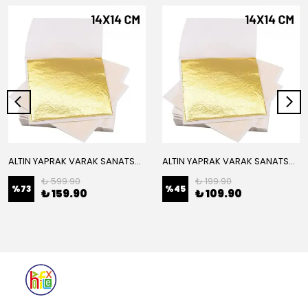
ALTIN YAPRAK VARAK SANATSAL BÜYÜK BOY FOLYO EPOKSİ REÇİNE NAİL ART 16 ADET 14X14 CM ALTIN RENK
ALTIN YAPRAK VARAK SANATSAL BÜYÜK BOY FOLYO EPOKSİ REÇİNE NAİL ART 8 ADET ALTIN RENK 14X14 CM
₺ 599.90
₺ 199.90
%
73
%
45
₺ 159.90
₺ 109.90