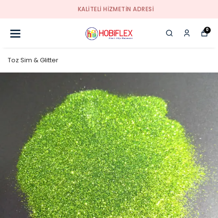
KALİTELİ HİZMETİN ADRESİ
0
Toz Sim & Glitter