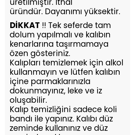
üretilmiştir. İthal
üründür. Dayanımı yüksektir.
DİKKAT
!! Tek seferde tam
dolum yapılmalı ve kalıbın
kenarlarına taşırmamaya
özen gösteriniz.
Kalıpları temizlemek için alkol
kullanmayın ve lütfen kalıbın
içine parmaklarınızla
dokunmayınız, leke ve iz
oluşabilir.
Kalıp temizliğini sadece koli
bandı ile yapınız. Kalıbı düz
zeminde kullanınız ve düz