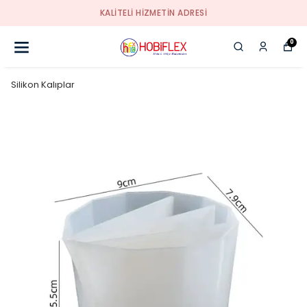
KALİTELİ HİZMETİN ADRESİ
0
Silikon Kalıplar