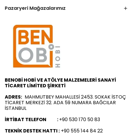
Pazaryeri Mağazalarımız
BENOBİ HOBİ VE ATÖLYE MALZEMELERİ SANAYİ
TİCARET LİMİTED ŞİRKETİ
ADRES:
MAHMUTBEY MAHALLESİ 2453. SOKAK İSTOÇ
TİCARET MERKEZİ 32. ADA 59 NUMARA BAĞCILAR
İSTANBUL
İRTİBAT TELEFON :
+90 530 170 50 83
TEKNİK DESTEK HATTI :
+90 555 144 84 22