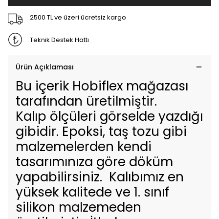
2500 TL ve üzeri ücretsiz kargo
Teknik Destek Hattı
Ürün Açıklaması
Bu içerik Hobiflex mağazası
tarafından üretilmiştir.
Kalıp ölçüleri görselde yazdığı
gibidir. Epoksi, taş tozu gibi
malzemelerden kendi
tasarımınıza göre döküm
yapabilirsiniz. Kalıbımız en
yüksek kalitede ve 1. sınıf
silikon malzemeden