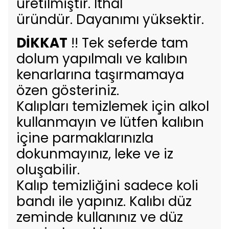
üretilmiştir. İthal
üründür. Dayanımı yüksektir.
DİKKAT
!! Tek seferde tam
dolum yapılmalı ve kalıbın
kenarlarına taşırmamaya
özen gösteriniz.
Kalıpları temizlemek için alkol
kullanmayın ve lütfen kalıbın
içine parmaklarınızla
dokunmayınız, leke ve iz
oluşabilir.
Kalıp temizliğini sadece koli
bandı ile yapınız. Kalıbı düz
zeminde kullanınız ve düz