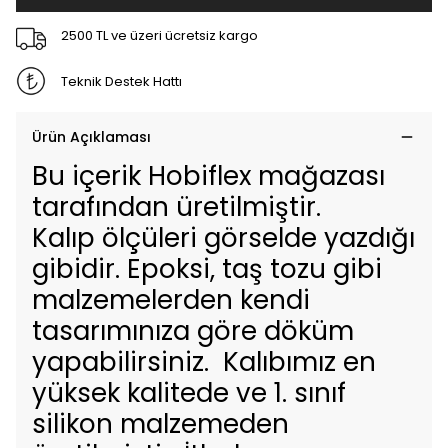
2500 TL ve üzeri ücretsiz kargo
Teknik Destek Hattı
Ürün Açıklaması
Bu içerik Hobiflex mağazası
tarafından üretilmiştir.
Kalıp ölçüleri görselde yazdığı
gibidir. Epoksi, taş tozu gibi
malzemelerden kendi
tasarımınıza göre döküm
yapabilirsiniz. Kalıbımız en
yüksek kalitede ve 1. sınıf
silikon malzemeden