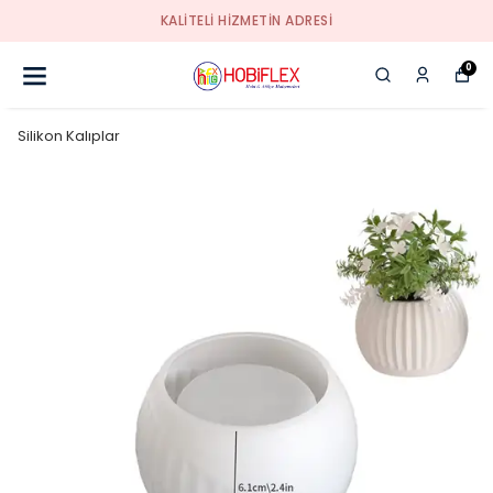
KALİTELİ HİZMETİN ADRESİ
0
Silikon Kalıplar