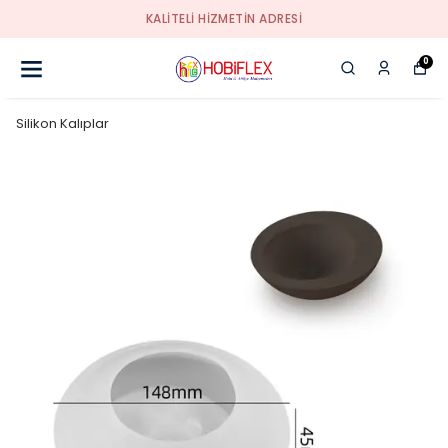
KALİTELİ HİZMETİN ADRESİ
0
Silikon Kalıplar