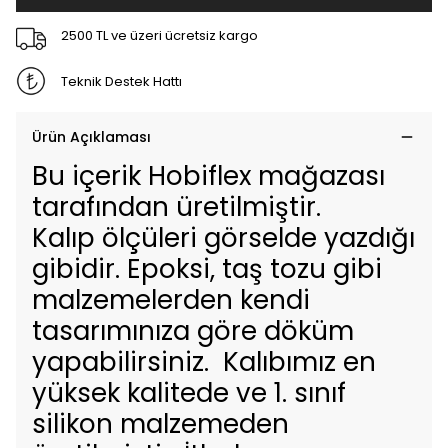
2500 TL ve üzeri ücretsiz kargo
Teknik Destek Hattı
Ürün Açıklaması
Bu içerik Hobiflex mağazası
tarafından üretilmiştir.
Kalıp ölçüleri görselde yazdığı
gibidir. Epoksi, taş tozu gibi
malzemelerden kendi
tasarımınıza göre döküm
yapabilirsiniz. Kalıbımız en
yüksek kalitede ve 1. sınıf
silikon malzemeden