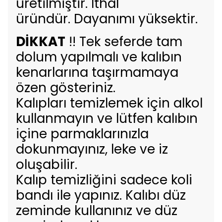
üretilmiştir. İthal
üründür. Dayanımı yüksektir.
DİKKAT
!! Tek seferde tam
dolum yapılmalı ve kalıbın
kenarlarına taşırmamaya
özen gösteriniz.
Kalıpları temizlemek için alkol
kullanmayın ve lütfen kalıbın
içine parmaklarınızla
dokunmayınız, leke ve iz
oluşabilir.
Kalıp temizliğini sadece koli
bandı ile yapınız. Kalıbı düz
zeminde kullanınız ve düz