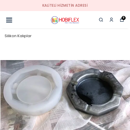
KALİTELİ HİZMETİN ADRESİ
0
Silikon Kalıplar