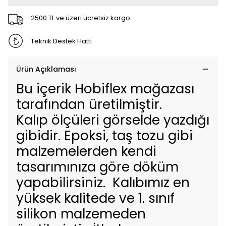
2500 TL ve üzeri ücretsiz kargo
Teknik Destek Hattı
Ürün Açıklaması
Bu içerik Hobiflex mağazası
tarafından üretilmiştir.
Kalıp ölçüleri görselde yazdığı
gibidir. Epoksi, taş tozu gibi
malzemelerden kendi
tasarımınıza göre döküm
yapabilirsiniz. Kalıbımız en
yüksek kalitede ve 1. sınıf
silikon malzemeden