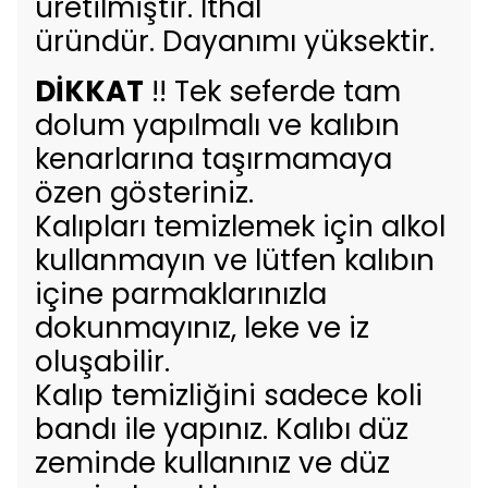
üretilmiştir. İthal
üründür. Dayanımı yüksektir.
DİKKAT
!! Tek seferde tam
dolum yapılmalı ve kalıbın
kenarlarına taşırmamaya
özen gösteriniz.
Kalıpları temizlemek için alkol
kullanmayın ve lütfen kalıbın
içine parmaklarınızla
dokunmayınız, leke ve iz
oluşabilir.
Kalıp temizliğini sadece koli
bandı ile yapınız. Kalıbı düz
zeminde kullanınız ve düz