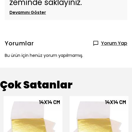
zeminde saklayınız.
Devamını Göster
Yorumlar
Yorum Yap
Bu ürün için henüz yorum yapılmamış.
Çok Satanlar