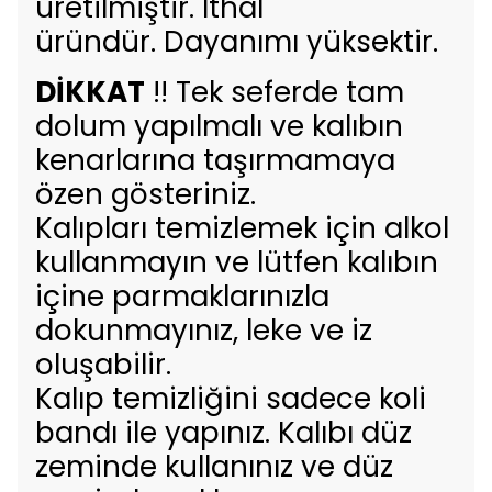
üretilmiştir. İthal
üründür. Dayanımı yüksektir.
DİKKAT
!! Tek seferde tam
dolum yapılmalı ve kalıbın
kenarlarına taşırmamaya
özen gösteriniz.
Kalıpları temizlemek için alkol
kullanmayın ve lütfen kalıbın
içine parmaklarınızla
dokunmayınız, leke ve iz
oluşabilir.
Kalıp temizliğini sadece koli
bandı ile yapınız. Kalıbı düz
zeminde kullanınız ve düz