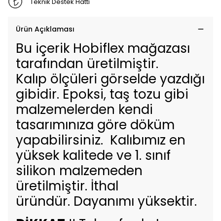
Teknik Destek Hattı
Ürün Açıklaması
Bu içerik Hobiflex mağazası
tarafından üretilmiştir.
Kalıp ölçüleri görselde yazdığı
gibidir. Epoksi, taş tozu gibi
malzemelerden kendi
tasarımınıza göre döküm
yapabilirsiniz. Kalıbımız en
yüksek kalitede ve 1. sınıf
silikon malzemeden
üretilmiştir. İthal
üründür. Dayanımı yüksektir.