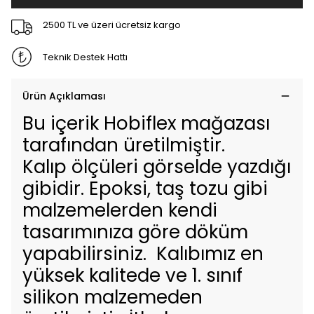
2500 TL ve üzeri ücretsiz kargo
Teknik Destek Hattı
Ürün Açıklaması
Bu içerik Hobiflex mağazası
tarafından üretilmiştir.
Kalıp ölçüleri görselde yazdığı
gibidir. Epoksi, taş tozu gibi
malzemelerden kendi
tasarımınıza göre döküm
yapabilirsiniz. Kalıbımız en
yüksek kalitede ve 1. sınıf
silikon malzemeden