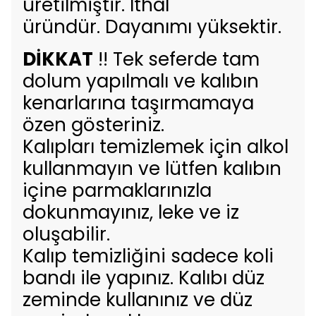
üretilmiştir. İthal
üründür. Dayanımı yüksektir.
DİKKAT
!! Tek seferde tam
dolum yapılmalı ve kalıbın
kenarlarına taşırmamaya
özen gösteriniz.
Kalıpları temizlemek için alkol
kullanmayın ve lütfen kalıbın
içine parmaklarınızla
dokunmayınız, leke ve iz
oluşabilir.
Kalıp temizliğini sadece koli
bandı ile yapınız. Kalıbı düz
zeminde kullanınız ve düz