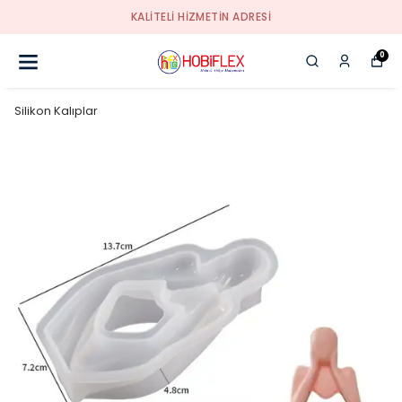
KALİTELİ HİZMETİN ADRESİ
0
Silikon Kalıplar