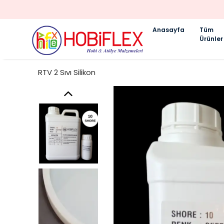
Anasayfa
Tüm
Ürünler
RTV 2 Sıvı Silikon