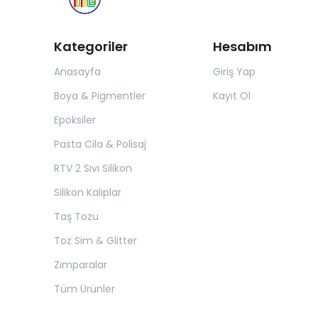
Kategoriler
Hesabım
Anasayfa
Giriş Yap
Boya & Pigmentler
Kayıt Ol
Epoksiler
Pasta Cila & Polisaj
RTV 2 Sıvı Silikon
Silikon Kalıplar
Taş Tozu
Toz Sim & Glitter
Zımparalar
Tüm Ürünler