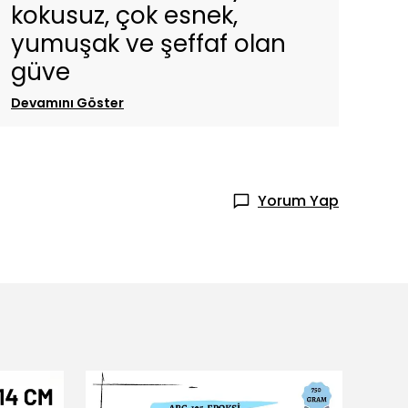
kokusuz, çok esnek,
yumuşak ve şeffaf olan
güve
Devamını Göster
Yorum Yap