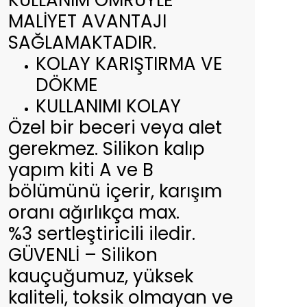
KULLANIM ÖMRÜYLE
MALİYET AVANTAJI
SAĞLAMAKTADIR.
KOLAY KARIŞTIRMA VE
DÖKME
KULLANIMI KOLAY
Özel bir beceri veya alet
gerekmez. Silikon kalıp
yapım kiti A ve B
bölümünü içerir, karışım
oranı ağırlıkça max.
%3 sertleştiricili iledir.
GÜVENLİ – Silikon
kauçuğumuz, yüksek
kaliteli, toksik olmayan ve