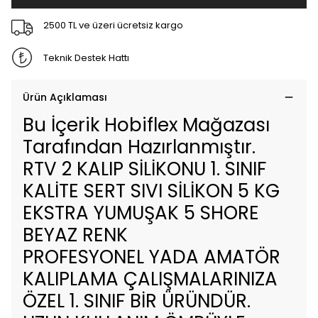
2500 TL ve üzeri ücretsiz kargo
Teknik Destek Hattı
Ürün Açıklaması
Bu İçerik Hobiflex Mağazası
Tarafından Hazırlanmıştır.
RTV 2 KALIP SİLİKONU 1. SINIF
KALİTE SERT SIVI SİLİKON 5 KG
EKSTRA YUMUŞAK 5 SHORE
BEYAZ RENK
PROFESYONEL YADA AMATÖR
KALIPLAMA ÇALIŞMALARINIZA
ÖZEL 1. SINIF BİR ÜRÜNDÜR.